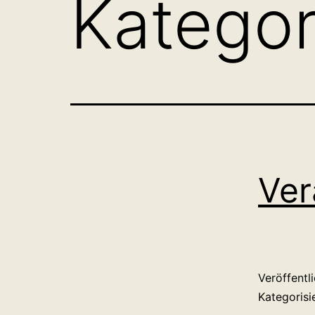
Kategor
Ver
Veröffentl
Kategorisi