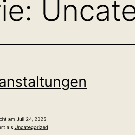
ie:
Uncate
anstaltungen
icht am
Juli 24, 2025
ert als
Uncategorized