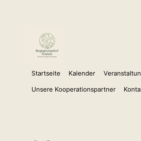
Zum
Inhalt
springen
Startseite
Kalender
Veranstaltu
Unsere Kooperationspartner
Konta