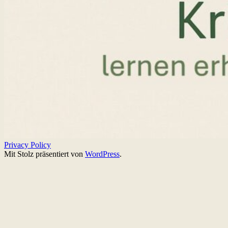
Privacy Policy
Mit Stolz präsentiert von
WordPress
.