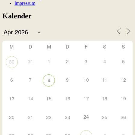
Impressum
Kalender
M
D
M
D
F
S
S
31
1
2
3
4
5
30
6
7
9
10
11
12
8
13
14
15
16
17
18
19
24
20
21
22
23
25
26