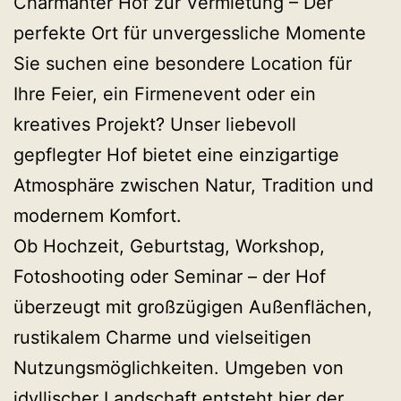
Charmanter Hof zur Vermietung – Der
perfekte Ort für unvergessliche Momente
Sie suchen eine besondere Location für
Ihre Feier, ein Firmenevent oder ein
kreatives Projekt? Unser liebevoll
gepflegter Hof bietet eine einzigartige
Atmosphäre zwischen Natur, Tradition und
modernem Komfort.
Ob Hochzeit, Geburtstag, Workshop,
Fotoshooting oder Seminar – der Hof
überzeugt mit großzügigen Außenflächen,
rustikalem Charme und vielseitigen
Nutzungsmöglichkeiten. Umgeben von
idyllischer Landschaft entsteht hier der