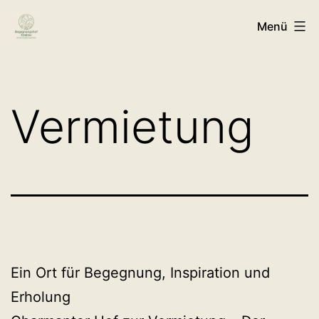
Zum
Menü
Inhalt
springen
Vermietung
Ein Ort für Begegnung, Inspiration und
Erholung