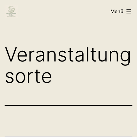
Zum
Menü
Inhalt
springen
Veranstaltung
sorte