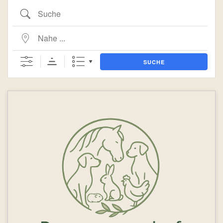
Suche
Nahe ...
SUCHE