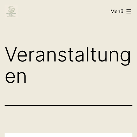
Zum
Menü
Inhalt
springen
Veranstaltung
en